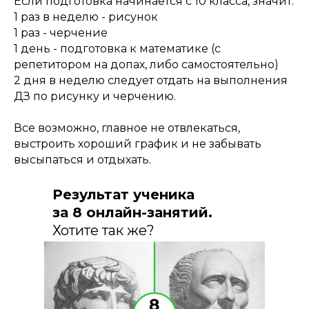
Если подготовка начинается с 10 класса, значит:
1 раз в неделю - рисунок
1 раз - черчение
1 день - подготовка к математике (с
репетитором на допах, либо самостоятельно)
2 дня в неделю следует отдать на выполнения
ДЗ по рисунку и черчению.
Все возможно, главное не отвлекаться,
выстроить хороший график и не забывать
высыпаться и отдыхать.
Результат ученика
за 8 онлайн-занятий.
Хотите так же?