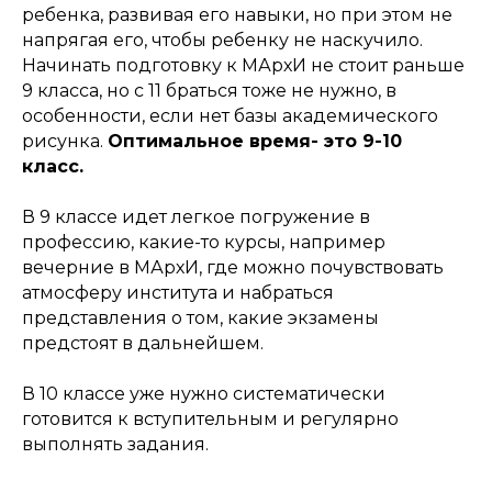
ребенка, развивая его навыки, но при этом не
напрягая его, чтобы ребенку не наскучило.
Начинать подготовку к МАрхИ не стоит раньше
9 класса, но с 11 браться тоже не нужно, в
особенности, если нет базы академического
рисунка.
Оптимальное время- это 9-10
класс.
В 9 классе идет легкое погружение в
профессию, какие-то курсы, например
вечерние в МАрхИ, где можно почувствовать
атмосферу института и набраться
представления о том, какие экзамены
предстоят в дальнейшем.
В 10 классе уже нужно систематически
готовится к вступительным и регулярно
выполнять задания.