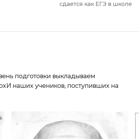
сдается как ЕГЭ в школе
овень подготовки выкладываем
рхИ наших учеников, поступивших на