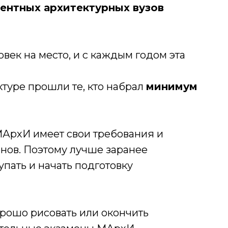
ентных архитектурных вузов
овек на место, и с каждым годом эта
ктуре прошли те, кто набрал
минимум
МАрхИ имеет свои требования и
енов.
Поэтому лучше заранее
упать и начать подготовку
орошо рисовать или окончить