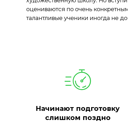
художественную школу. Но вступ
оцениваются по очень конкретны
талантливые ученики иногда не д
Начинают подготовку
слишком поздно