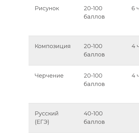
Рисунок
20-100
6 
баллов
Композиция
20-100
4 
баллов
Черчение
20-100
4 
баллов
Русский
40-100
(ЕГЭ)
баллов