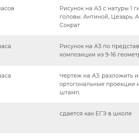
часов
Рисунок на А3 с натуры 1 
головы: Антиной, Цезарь, 
Сократ
часа
Рисунок на А3 по предста
композиции из 9-16 геомет
часа
Чертеж на А3: разложить 
ортогональные проекции и
штамп.
сдается как ЕГЭ в школе