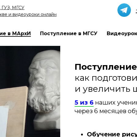
 ГУЗ, МГСУ
кве и видеоуроки онлайн
ие в МАрхИ
Поступление в МГСУ
Видеоуро
Поступление
как подготов
и увеличить 
5 из 6
наших ученик
через 6 месяцев о
Обучение рису