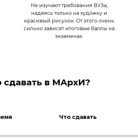
Не изучают требования ВУЗа,
надеясь только на художку и
красивый рисунок. От этого очень
сильно зависят итоговые баллы на
экзаменах.
 сдавать в МАрхИ?
ремя
Что сдавать