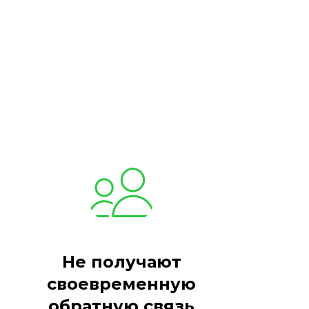
Не получают
своевременную
обратную связь